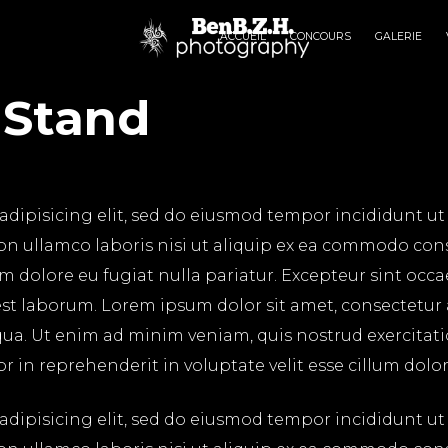
ACCUEIL
CONCOURS
GALERIE
t Stand
adipisicing elit, sed do eiusmod tempor incididunt ut
on ullamco laboris nisi ut aliquip ex ea commodo cons
lum dolore eu fugiat nulla pariatur. Excepteur sint occ
 est laborum. Lorem ipsum dolor sit amet, consectetur
ua. Ut enim ad minim veniam, quis nostrud exercitatio
in reprehenderit in voluptate velit esse cillum dolore
adipisicing elit, sed do eiusmod tempor incididunt ut