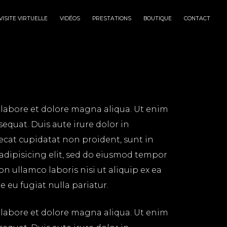
VISITE VIRTUELLE
VIDÉOS
PRESTATIONS
BOUTIQUE
CONTACT
 labore et dolore magna aliqua. Ut enim
equat. Duis aute irure dolor in
aecat cupidatat non proident, sunt in
 adipisicing elit, sed do eiusmod tempor
n ullamco laboris nisi ut aliquip ex ea
 eu fugiat nulla pariatur.
 labore et dolore magna aliqua. Ut enim