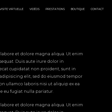
VISITE VIRTUELLE
VIDÉOS
PRESTATIONS
BOUTIQUE
CONTACT
 labore et dolore magna aliqua. Ut enim
equat. Duis aute irure dolor in
aecat cupidatat non proident, sunt in
 adipisicing elit, sed do eiusmod tempor
n ullamco laboris nisi ut aliquip ex ea
 eu fugiat nulla pariatur.
 labore et dolore magna aliqua. Ut enim