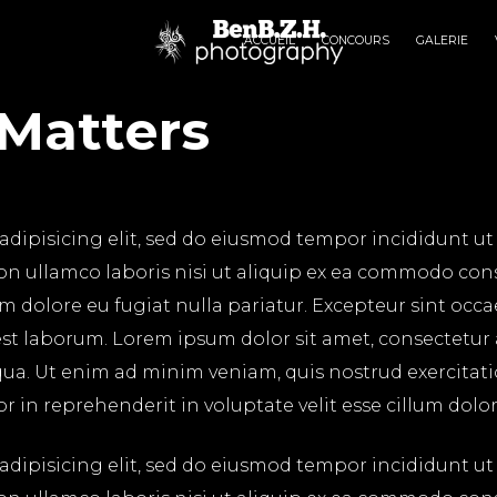
ACCUEIL
CONCOURS
GALERIE
 Matters
adipisicing elit, sed do eiusmod tempor incididunt ut
on ullamco laboris nisi ut aliquip ex ea commodo cons
lum dolore eu fugiat nulla pariatur. Excepteur sint occ
 est laborum. Lorem ipsum dolor sit amet, consectetur
ua. Ut enim ad minim veniam, quis nostrud exercitatio
in reprehenderit in voluptate velit esse cillum dolore
adipisicing elit, sed do eiusmod tempor incididunt ut