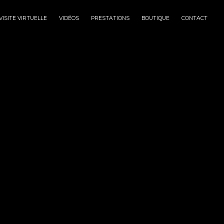
VISITE VIRTUELLE
VIDÉOS
PRESTATIONS
BOUTIQUE
CONTACT