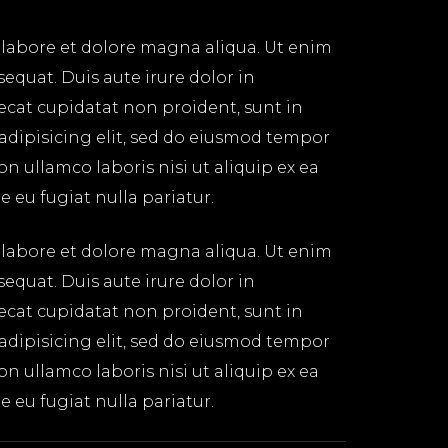
 labore et dolore magna aliqua. Ut enim
equat. Duis aute irure dolor in
aecat cupidatat non proident, sunt in
 adipisicing elit, sed do eiusmod tempor
n ullamco laboris nisi ut aliquip ex ea
 eu fugiat nulla pariatur.
 labore et dolore magna aliqua. Ut enim
equat. Duis aute irure dolor in
aecat cupidatat non proident, sunt in
 adipisicing elit, sed do eiusmod tempor
n ullamco laboris nisi ut aliquip ex ea
 eu fugiat nulla pariatur.