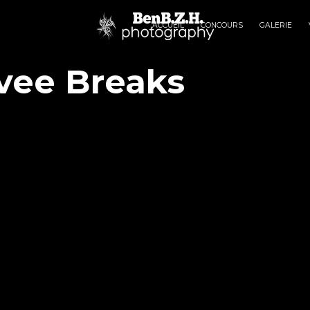
ACCUEIL
CONCOURS
GALERIE
vee Breaks