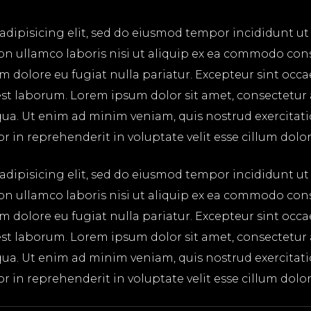
adipisicing elit, sed do eiusmod tempor incididunt ut
on ullamco laboris nisi ut aliquip ex ea commodo cons
lum dolore eu fugiat nulla pariatur. Excepteur sint occ
 est laborum. Lorem ipsum dolor sit amet, consectetur
ua. Ut enim ad minim veniam, quis nostrud exercitatio
in reprehenderit in voluptate velit esse cillum dolore
adipisicing elit, sed do eiusmod tempor incididunt ut
on ullamco laboris nisi ut aliquip ex ea commodo cons
lum dolore eu fugiat nulla pariatur. Excepteur sint occ
 est laborum. Lorem ipsum dolor sit amet, consectetur
ua. Ut enim ad minim veniam, quis nostrud exercitatio
in reprehenderit in voluptate velit esse cillum dolore