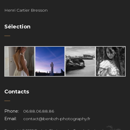
Henri Cartier Bresson
Sélection
Contacts
Phone:
06.88.06.88.86
Email:
contact@benbzh-photography.fr