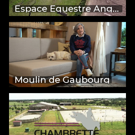
Espace Equestre Angers Corné
Moulin de Gaubourg