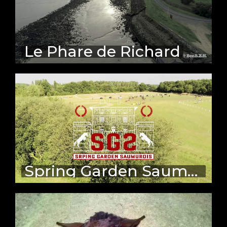
Le Phare de Richard
Spring Garden Saumurois drone