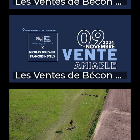
Les Ventes de Bécon 2024 (après-midi - lots 19 à 33)
Les Ventes de Bécon 2024 (matin - lots 1 à 18)