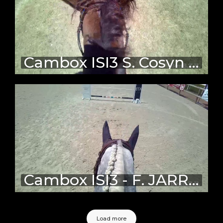
Cambox ISI3 S. Cosyn - Maulay La Buissonnière
Cambox ISI3 - F. JARRY - Jumping Cholet
Load more