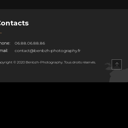
Contacts
hone:
06.88.06.88.86
ail:
contact@benbzh-photography.fr
pyright © 2020 Benbzh-Photography. Tous droits réservés.