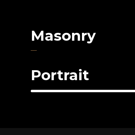
Masonry
Portrait