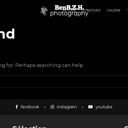
ACCUEIL
CONCOURS
GALERIE
nd
ing for. Perhaps searching can help.
facebook
instagram
youtube