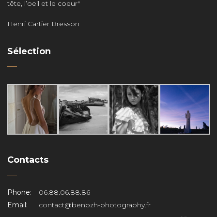
tête, l’oeil et le coeur"
Henri Cartier Bresson
Sélection
Contacts
Phone:
06.88.06.88.86
Email:
contact@benbzh-photography.fr