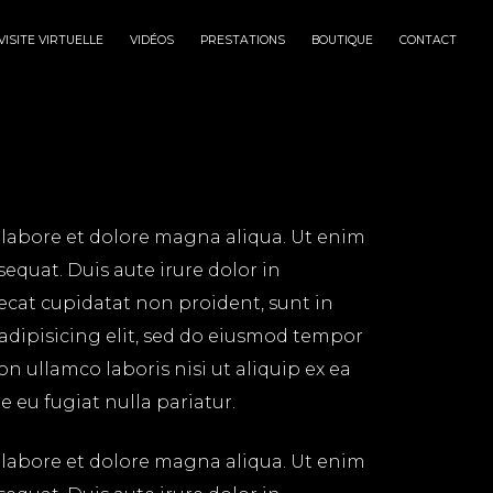
VISITE VIRTUELLE
VIDÉOS
PRESTATIONS
BOUTIQUE
CONTACT
 labore et dolore magna aliqua. Ut enim
equat. Duis aute irure dolor in
aecat cupidatat non proident, sunt in
 adipisicing elit, sed do eiusmod tempor
n ullamco laboris nisi ut aliquip ex ea
 eu fugiat nulla pariatur.
 labore et dolore magna aliqua. Ut enim