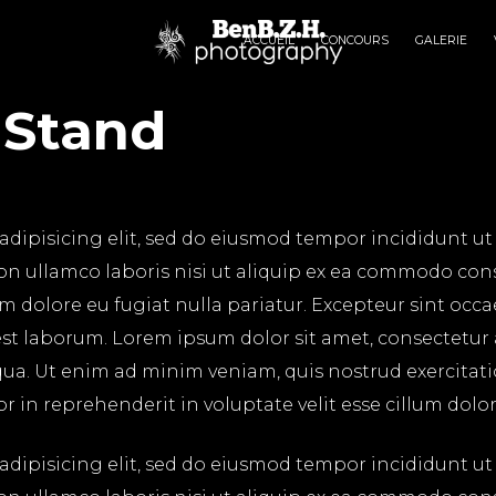
ACCUEIL
CONCOURS
GALERIE
t Stand
adipisicing elit, sed do eiusmod tempor incididunt ut
on ullamco laboris nisi ut aliquip ex ea commodo cons
lum dolore eu fugiat nulla pariatur. Excepteur sint occ
 est laborum. Lorem ipsum dolor sit amet, consectetur
ua. Ut enim ad minim veniam, quis nostrud exercitatio
in reprehenderit in voluptate velit esse cillum dolore
adipisicing elit, sed do eiusmod tempor incididunt ut