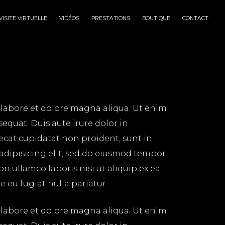
VISITE VIRTUELLE
VIDÉOS
PRESTATIONS
BOUTIQUE
CONTACT
 labore et dolore magna aliqua. Ut enim
equat. Duis aute irure dolor in
aecat cupidatat non proident, sunt in
 adipisicing elit, sed do eiusmod tempor
n ullamco laboris nisi ut aliquip ex ea
 eu fugiat nulla pariatur.
 labore et dolore magna aliqua. Ut enim