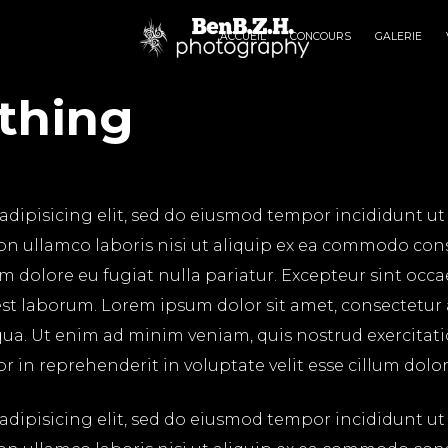
ACCUEIL
CONCOURS
GALERIE
thing
adipisicing elit, sed do eiusmod tempor incididunt ut
on ullamco laboris nisi ut aliquip ex ea commodo cons
lum dolore eu fugiat nulla pariatur. Excepteur sint occ
 est laborum. Lorem ipsum dolor sit amet, consectetur
ua. Ut enim ad minim veniam, quis nostrud exercitatio
in reprehenderit in voluptate velit esse cillum dolore
adipisicing elit, sed do eiusmod tempor incididunt ut