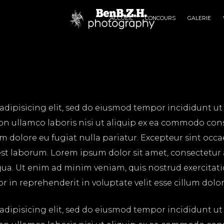
ACCUEIL
CONCOURS
GALERIE
adipisicing elit, sed do eiusmod tempor incididunt ut
on ullamco laboris nisi ut aliquip ex ea commodo cons
lum dolore eu fugiat nulla pariatur. Excepteur sint occ
 est laborum. Lorem ipsum dolor sit amet, consectetur
ua. Ut enim ad minim veniam, quis nostrud exercitatio
in reprehenderit in voluptate velit esse cillum dolore
adipisicing elit, sed do eiusmod tempor incididunt ut