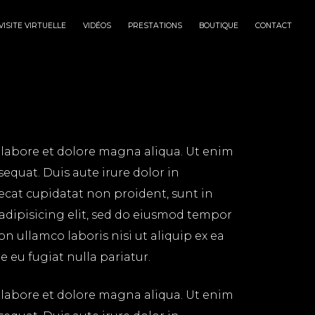
VISITE VIRTUELLE
VIDÉOS
PRESTATIONS
BOUTIQUE
CONTACT
 labore et dolore magna aliqua. Ut enim
equat. Duis aute irure dolor in
aecat cupidatat non proident, sunt in
 adipisicing elit, sed do eiusmod tempor
n ullamco laboris nisi ut aliquip ex ea
 eu fugiat nulla pariatur.
 labore et dolore magna aliqua. Ut enim