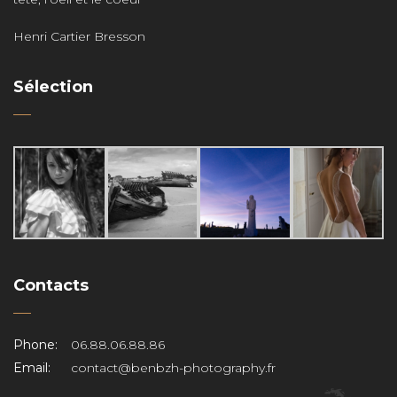
Henri Cartier Bresson
Sélection
Contacts
Phone:
06.88.06.88.86
Email:
contact@benbzh-photography.fr