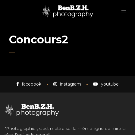
Concours2
facebook
instagram
youtube
"Photographier, c’est mettre sur la même ligne de mire la
tête, l’oeil et le coeur"