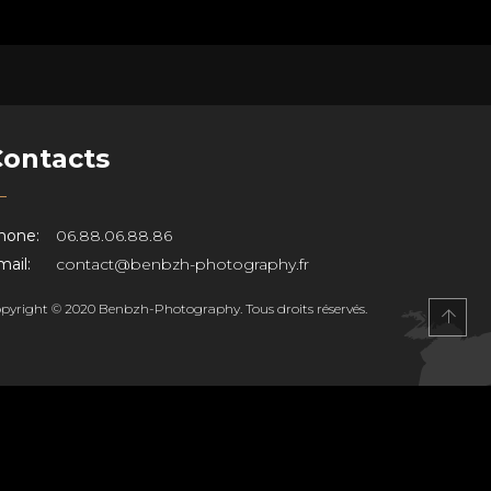
Contacts
hone:
06.88.06.88.86
ail:
contact@benbzh-photography.fr
pyright © 2020 Benbzh-Photography. Tous droits réservés.