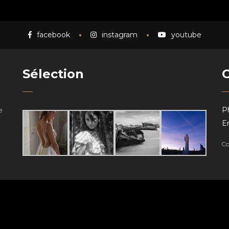
facebook
instagram
youtube
Sélection
e
P
Em
Co