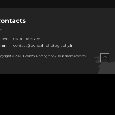
Contacts
hone:
06.88.06.88.86
ail:
contact@benbzh-photography.fr
pyright © 2020 Benbzh-Photography. Tous droits réservés.