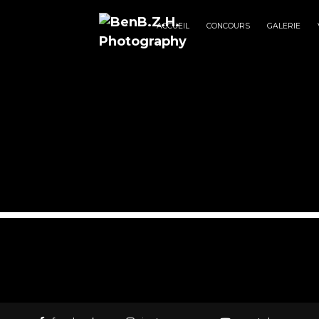
ACCUEIL
CONCOURS
GALERIE