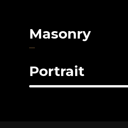
Masonry
Portrait