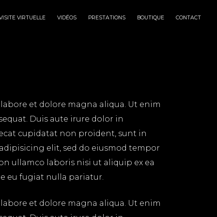
VISITE VIRTUELLE
VIDÉOS
PRESTATIONS
BOUTIQUE
CONTACT
 labore et dolore magna aliqua. Ut enim
equat. Duis aute irure dolor in
aecat cupidatat non proident, sunt in
 adipisicing elit, sed do eiusmod tempor
n ullamco laboris nisi ut aliquip ex ea
 eu fugiat nulla pariatur.
 labore et dolore magna aliqua. Ut enim