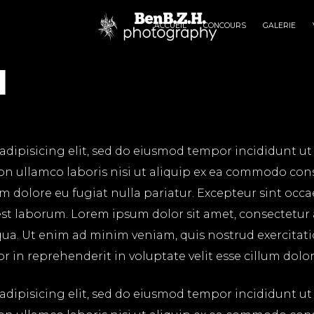
ACCUEIL
CONCOURS
GALERIE
l
adipisicing elit, sed do eiusmod tempor incididunt ut
on ullamco laboris nisi ut aliquip ex ea commodo cons
lum dolore eu fugiat nulla pariatur. Excepteur sint occ
 est laborum. Lorem ipsum dolor sit amet, consectetur
ua. Ut enim ad minim veniam, quis nostrud exercitatio
in reprehenderit in voluptate velit esse cillum dolore
adipisicing elit, sed do eiusmod tempor incididunt ut